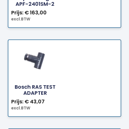
APF-2401SM-2
Prijs:
€
163,00
excl.BTW
Bestellen
Bosch RAS TEST
ADAPTER
Prijs:
€
43,07
excl.BTW