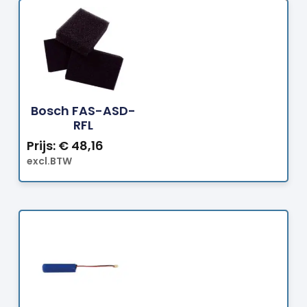
Bestellen
Bosch FAS-ASD-
RFL
Prijs:
€
48,16
excl.BTW
Bestellen