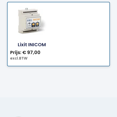
Bestellen
Lixit INICOM
Prijs:
€
97,00
excl.BTW