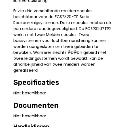
lichtverduistering
Er zijn drie verschillende meldermodules
beschikbaar voor de FCS?320-TP Serie
Rookaanzuigsystemen. Deze modules hebben elk
een andere reactiegevoeligheid. De FCS?320?TP2
werkt met twee Meldermodules. Twee
buissystemen voor luchtbemonstering kunnen
worden aangesloten om twee gebieden te
bewaken. Wanneer slechts Ã©Ã©n gebied met
twee leidingsystemen wordt bewaakt, kan de
afhankelijkheid van twee melders worden
gerealiseerd.
Specificaties
Niet beschikbaar
Documenten
Niet beschikbaar
Handleidingen