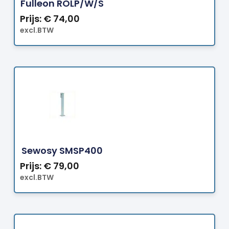
Fulleon ROLP/W/S
Prijs:
€
74,00
excl.BTW
Bestellen
Sewosy SMSP400
Prijs:
€
79,00
excl.BTW