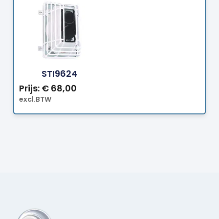
Bestellen
STI9624
Prijs:
€
68,00
excl.BTW