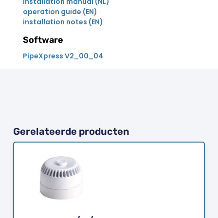
installation manual (NL)
operation guide (EN)
installation notes (EN)
Software
PipeXpress V2_00_04
Gerelateerde producten
Bestellen