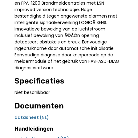
en FPA-1200 Brandmeldcentrales met LSN
improved version technologie. Hoge
bestendigheid tegen ongewenste alarmen met
intelligente signaalverwerking LOGICÂ·SENS.
Innovatieve bewaking van de luchtstroom
inclusief bewaking van Ã©Ã©n opening
detecteert obstakels en breuk. Eenvoudige
ingebruikname door automatische initialisatie.
Eenvoudige diagnose door knippercode op de
meldermodule of het gebruik van FAS-ASD-DIAG
diagnosesoftware
Specificaties
Niet beschikbaar
Documenten
datasheet (NL)
Handleidingen