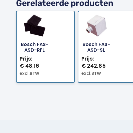
Gerelateerde producten
Bosch FAS-
Bosch FAS-
Bestellen
Bestellen
ASD-RFL
ASD-SL
Prijs:
Prijs:
€
48,16
€
242,85
excl.BTW
excl.BTW