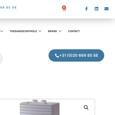
669 85 58
0
TOEGANGSCONTROLE
BRAND
CONTACT
+31 (0)20 669 85 58