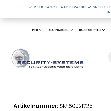
MEER DAN 25 JAAR ERVARING
SNELLE L
I
INFO
ALARMSYSTEEM
CAMERASYSTEEM
SM.50021726