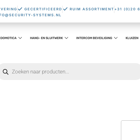
EVERING
GECERTIFICEERD
RUIM ASSORTIMENT
+31 (0)20 
NFO@SECURITY-SYSTEMS.NL
DOMOTICA
HANG- EN SLUITWERK
INTERCOM BEVEILIGING
KLUIZEN