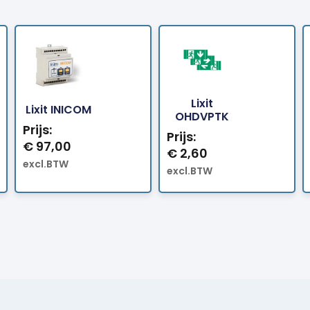
Lixit
Bestellen
Bestellen
Lixit INICOM
OHDVPTK
Prijs:
Prijs:
€
97,00
€
2,60
excl.BTW
excl.BTW