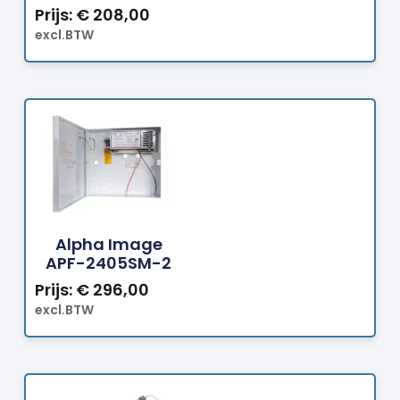
Prijs:
€
208,00
excl.BTW
Bestellen
Alpha Image
APF-2405SM-2
Prijs:
€
296,00
excl.BTW