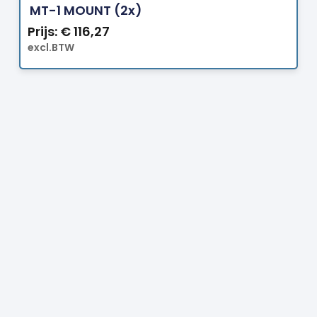
MT-1 MOUNT (2x)
Prijs:
€
116,27
excl.BTW
Prijs:
€
28,00
excl.BTW