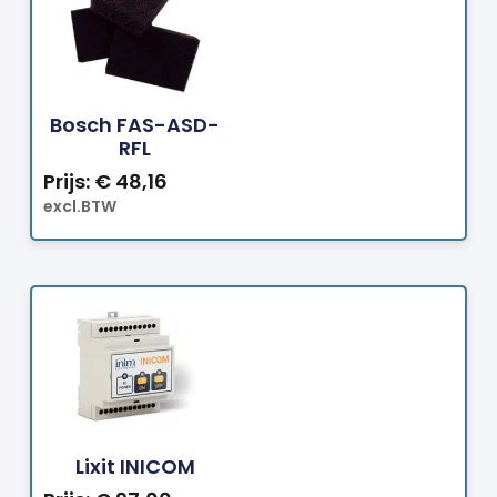
Bestellen
Bosch FAS-ASD-
RFL
Prijs:
€
48,16
excl.BTW
Bestellen
Lixit INICOM