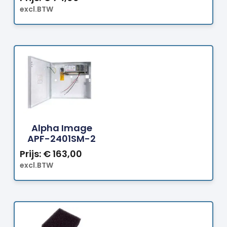
excl.BTW
Bestellen
Alpha Image
APF-2401SM-2
Prijs:
€
163,00
excl.BTW