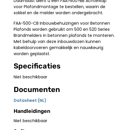
Daarnaast dient u een FAA?500?BB Achterkap
voor Plafondmontage te bestellen, waarin de
sokkel en de melder worden ondergebracht.
FAA-500-CB Inbouwbehuizingen voor Betonnen
Plafonds worden gebruikt om 500 en 520 Series
Brandmelders in betonnen plafonds te monteren.
Met behulp van deze inbouwdozen kunnen
kabeldoorvoeren gemakkelijk en nauwkeurig
worden geplaatst.
Specificaties
Niet beschikbaar
Documenten
Datasheet (NL)
Handleidingen
Niet beschikbaar