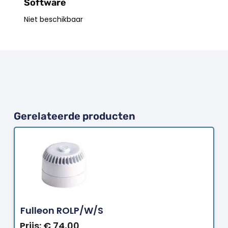
Software
Niet beschikbaar
Gerelateerde producten
Bestellen
Fulleon ROLP/W/S
Prijs:
€
74,00