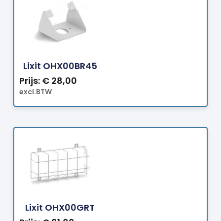
Bestellen
Lixit OHX00BR45
Prijs:
€
28,00
excl.BTW
Bestellen
Lixit OHX00GRT