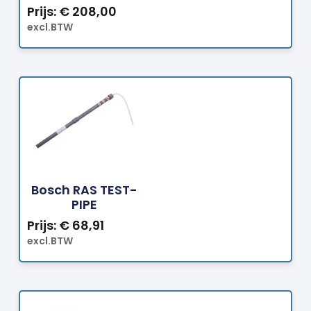
Prijs:
€
208,00
excl.BTW
Bestellen
Bosch RAS TEST-
PIPE
Prijs:
€
68,91
excl.BTW