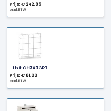
Prijs:
€
242,85
excl.BTW
Bestellen
Lixit OH3X0GRT
Prijs:
€
81,00
excl.BTW