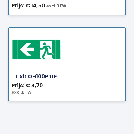
Prijs:
€
14,50
excl.BTW
Bestellen
Lixit OH100PTLF
Prijs:
€
4,70
excl.BTW