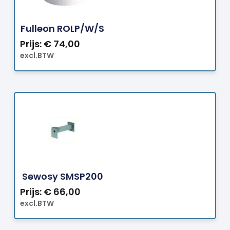
Bestellen
Fulleon ROLP/W/S
Prijs:
€
74,00
excl.BTW
Bestellen
Sewosy SMSP200
Prijs:
€
66,00
excl.BTW