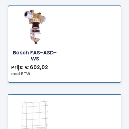
Bestellen
Bosch FAS-ASD-
WS
Prijs:
€
602,02
excl.BTW