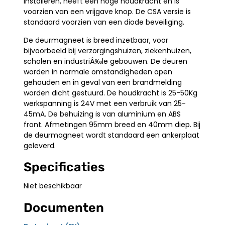
installeren, heeft een hoge houdkracht en is
voorzien van een vrijgave knop. De CSA versie is
standaard voorzien van een diode beveiliging.
De deurmagneet is breed inzetbaar, voor
bijvoorbeeld bij verzorgingshuizen, ziekenhuizen,
scholen en industriÂ‰le gebouwen. De deuren
worden in normale omstandigheden open
gehouden en in geval van een brandmelding
worden dicht gestuurd. De houdkracht is 25-50Kg
werkspanning is 24V met een verbruik van 25-
45mA. De behuizing is van aluminium en ABS
front. Afmetingen 95mm breed en 40mm diep. Bij
de deurmagneet wordt standaard een ankerplaat
geleverd.
Specificaties
Niet beschikbaar
Documenten