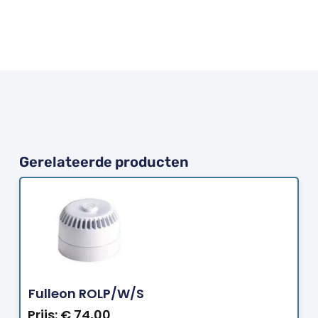
Gerelateerde producten
Bestellen
Fulleon ROLP/W/S
Prijs:
€
74,00