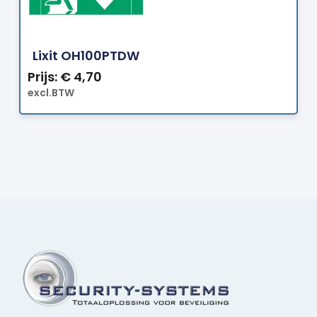
Bestellen
Lixit OH100PTDW
Prijs:
€
4,70
excl.BTW