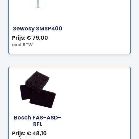
Bestellen
Sewosy SMSP400
Prijs:
€
79,00
excl.BTW
Bestellen
Bosch FAS-ASD-
RFL
Prijs:
€
48,16