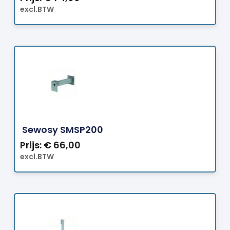
excl.BTW
Bestellen
Sewosy SMSP200
Prijs:
€
66,00
excl.BTW