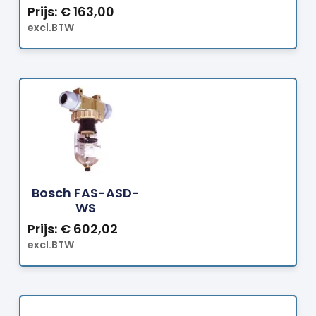
Prijs:
€
163,00
excl.BTW
Bestellen
Bosch FAS-ASD-
WS
Prijs:
€
602,02
excl.BTW