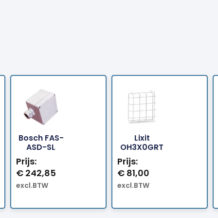
Bosch FAS-
Lixit
Bestellen
Bestellen
ASD-SL
OH3X0GRT
Prijs:
Prijs:
€
242,85
€
81,00
excl.BTW
excl.BTW