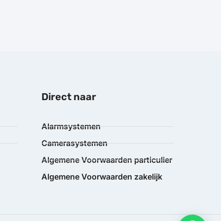
Direct naar
Alarmsystemen
Camerasystemen
Algemene Voorwaarden particulier
Algemene Voorwaarden zakelijk