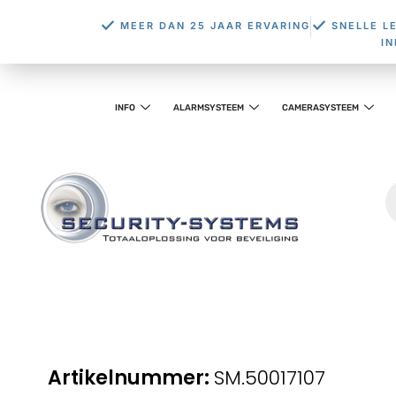
MEER DAN 25 JAAR ERVARING
SNELLE L
I
INFO
ALARMSYSTEEM
CAMERASYSTEEM
SM.50017107