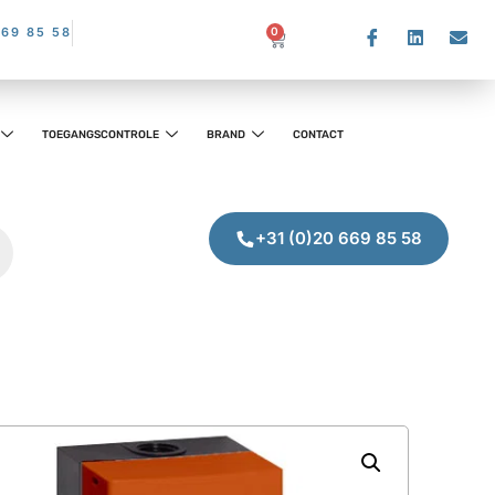
669 85 58
0
TOEGANGSCONTROLE
BRAND
CONTACT
+31 (0)20 669 85 58