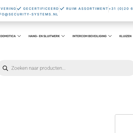
EVERING
GECERTIFICEERD
RUIM ASSORTIMENT
+31 (0)20 
NFO@SECURITY-SYSTEMS.NL
DOMOTICA
HANG- EN SLUITWERK
INTERCOM BEVEILIGING
KLUIZEN