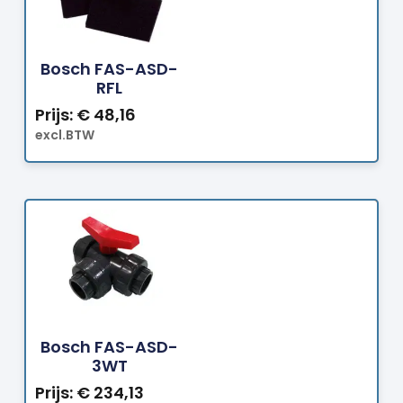
Bestellen
Bosch FAS-ASD-
RFL
Prijs:
€
48,16
excl.BTW
Bestellen
Bosch FAS-ASD-
3WT
Prijs:
€
234,13