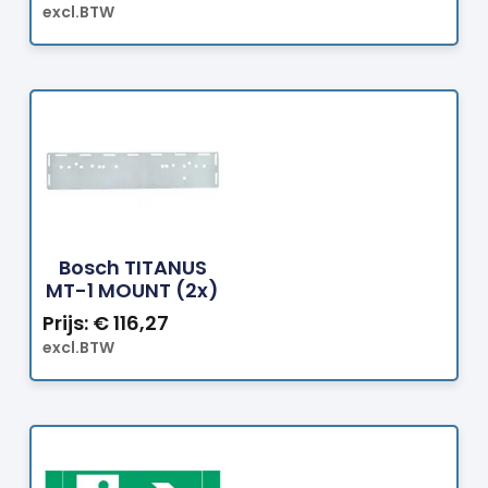
excl.BTW
Bestellen
Bosch TITANUS
MT-1 MOUNT (2x)
Prijs:
€
116,27
excl.BTW