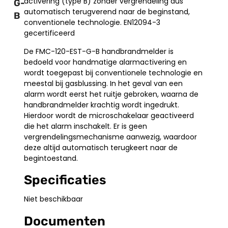
activering (type B) zonder vergrendeling dus
G-
automatisch terugverend naar de beginstand,
B
conventionele technologie. EN12094-3
gecertificeerd
De FMC-120-EST-G-B handbrandmelder is
bedoeld voor handmatige alarmactivering en
wordt toegepast bij conventionele technologie en
meestal bij gasblussing. In het geval van een
alarm wordt eerst het ruitje gebroken, waarna de
handbrandmelder krachtig wordt ingedrukt.
Hierdoor wordt de microschakelaar geactiveerd
die het alarm inschakelt. Er is geen
vergrendelingsmechanisme aanwezig, waardoor
deze altijd automatisch terugkeert naar de
begintoestand.
Specificaties
Niet beschikbaar
Documenten