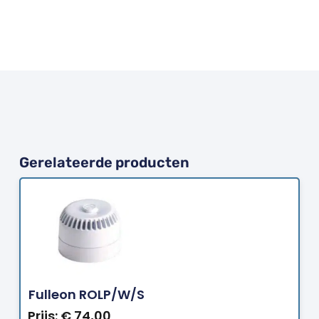
Gerelateerde producten
Bestellen
Fulleon ROLP/W/S
Prijs:
€
74,00