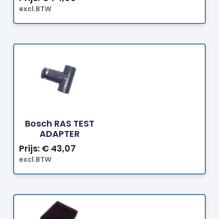
excl.BTW
Bestellen
Bosch RAS TEST
ADAPTER
Prijs:
€
43,07
excl.BTW