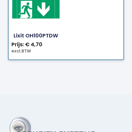
Bestellen
Lixit OH100PTDW
Prijs:
€
4,70
excl.BTW