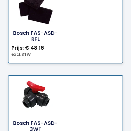
Bestellen
Bosch FAS-ASD-
RFL
Prijs:
€
48,16
excl.BTW
Bestellen
Bosch FAS-ASD-
3WT