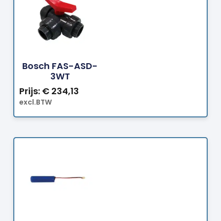
Bestellen
Bosch FAS-ASD-
3WT
Prijs:
€
234,13
excl.BTW
Bestellen