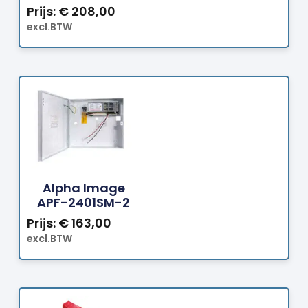
Prijs:
€
208,00
excl.BTW
Bestellen
Alpha Image
APF-2401SM-2
Prijs:
€
163,00
excl.BTW