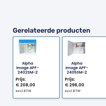
Gerelateerde producten
Alpha
Alpha
Bestellen
Bestellen
Image APF-
Image APF-
2402SM-2
2405SM-2
Prijs:
Prijs:
€
208,00
€
296,00
excl.BTW
excl.BTW