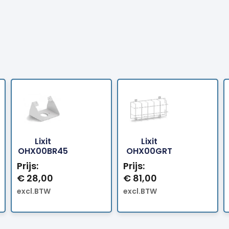
Lixit
Lixit
Bestellen
Bestellen
OHX00BR45
OHX00GRT
Prijs:
Prijs:
€
28,00
€
81,00
excl.BTW
excl.BTW