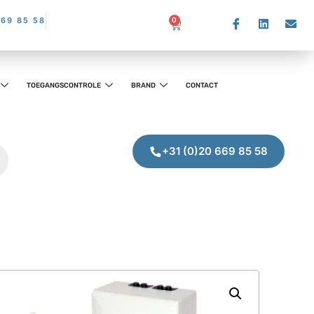
669 85 58
0
TOEGANGSCONTROLE
BRAND
CONTACT
+31 (0)20 669 85 58