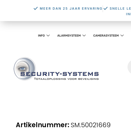
MEER DAN 25 JAAR ERVARING
SNELLE L
I
INFO
ALARMSYSTEEM
CAMERASYSTEEM
SM.50021669