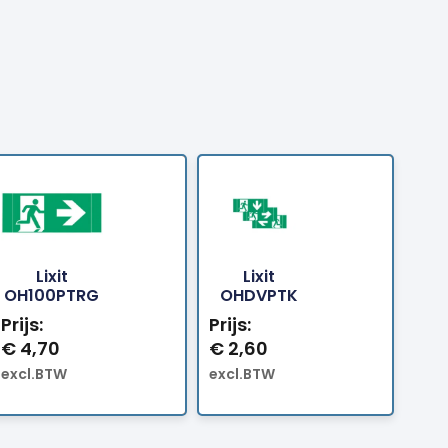
Lixit
Lixit
Bestellen
Bestellen
OH100PTRG
OHDVPTK
Prijs:
Prijs:
€
4,70
€
2,60
excl.BTW
excl.BTW