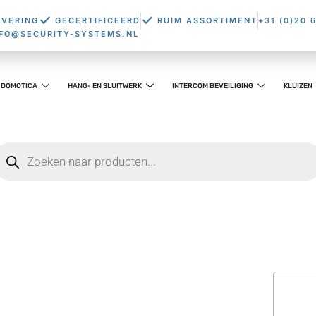
EVERING
GECERTIFICEERD
RUIM ASSORTIMENT
+31 (0)20 
NFO@SECURITY-SYSTEMS.NL
DOMOTICA
HANG- EN SLUITWERK
INTERCOM BEVEILIGING
KLUIZEN