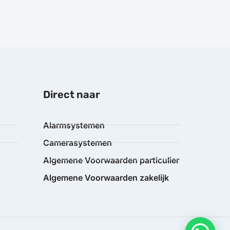
Direct naar
Alarmsystemen
Camerasystemen
Algemene Voorwaarden particulier
Algemene Voorwaarden zakelijk