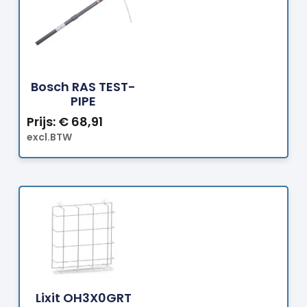
Bestellen
Bosch RAS TEST-
PIPE
Prijs:
€
68,91
excl.BTW
Bestellen
Lixit OH3X0GRT