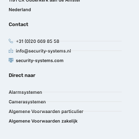
Nederland
Contact
+31 (0)20 669 85 58
info@security-systems.nl
security-systems.com
Direct naar
Alarmsystemen
Camerasystemen
Algemene Voorwaarden particulier
Algemene Voorwaarden zakelijk