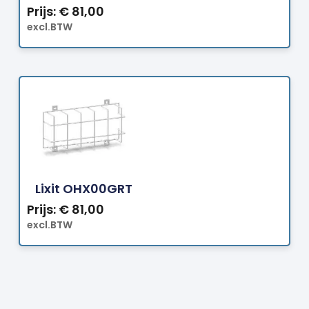
Prijs:
€
81,00
excl.BTW
Bestellen
Lixit OHX00GRT
Prijs:
€
81,00
excl.BTW