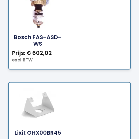
Bestellen
Bosch FAS-ASD-
WS
Prijs:
€
602,02
excl.BTW
Bestellen
Lixit OHX00BR45