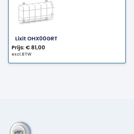
Bestellen
Lixit OHX00GRT
Prijs:
€
81,00
excl.BTW