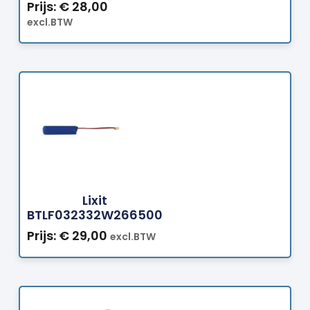
Prijs:
€
28,00
excl.BTW
Bestellen
Lixit
BTLF032332W266500
Prijs:
€
29,00
excl.BTW