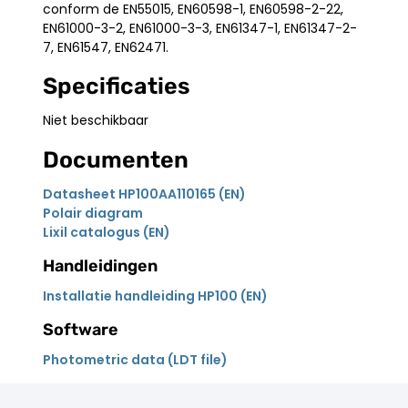
conform de EN55015, EN60598-1, EN60598-2-22,
EN61000-3-2, EN61000-3-3, EN61347-1, EN61347-2-
7, EN61547, EN62471.
Specificaties
Niet beschikbaar
Documenten
Datasheet HP100AA110165 (EN)
Polair diagram
Lixil catalogus (EN)
Handleidingen
Installatie handleiding HP100 (EN)
Software
Photometric data (LDT file)