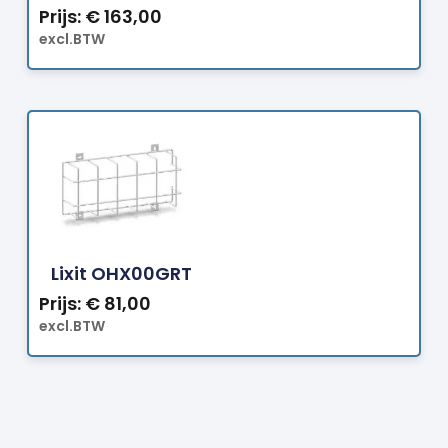
Prijs:
€
163,00
excl.BTW
Bestellen
Lixit OHX00GRT
Prijs:
€
81,00
excl.BTW