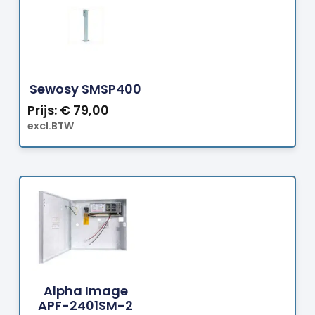
Bestellen
Sewosy SMSP400
Prijs:
€
79,00
excl.BTW
Bestellen
Alpha Image
APF-2401SM-2