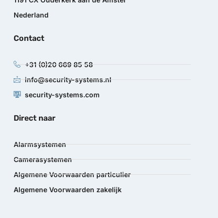
Nederland
Contact
+31 (0)20 669 85 58
info@security-systems.nl
security-systems.com
Direct naar
Alarmsystemen
Camerasystemen
Algemene Voorwaarden particulier
Algemene Voorwaarden zakelijk