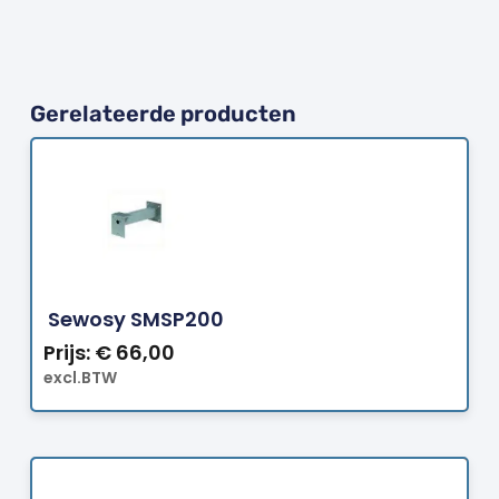
Gerelateerde producten
Bestellen
Sewosy SMSP200
Prijs:
€
66,00
excl.BTW