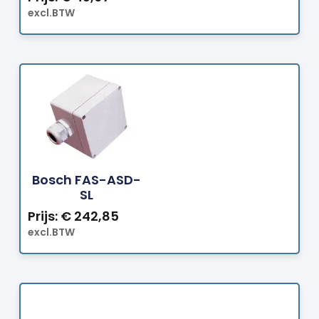
excl.BTW
Bestellen
Bosch FAS-ASD-
SL
Prijs:
€
242,85
excl.BTW