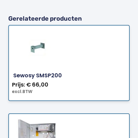
Gerelateerde producten
Bestellen
Sewosy SMSP200
Prijs:
€
66,00
excl.BTW