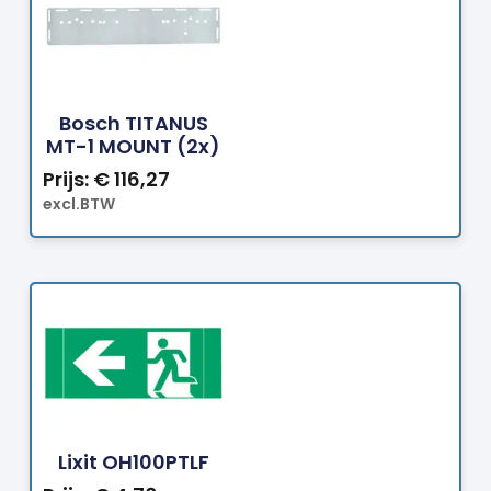
Bestellen
Bosch TITANUS
MT-1 MOUNT (2x)
Prijs:
€
116,27
excl.BTW
Bestellen
Lixit OH100PTLF