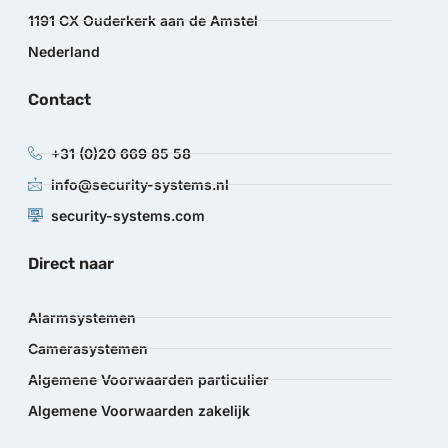
1191 CX Ouderkerk aan de Amstel
Nederland
Contact
+31 (0)20 669 85 58
info@security-systems.nl
security-systems.com
Direct naar
Alarmsystemen
Camerasystemen
Algemene Voorwaarden particulier
Algemene Voorwaarden zakelijk