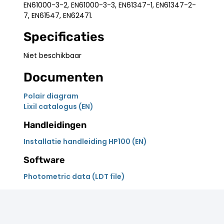
EN61000-3-2, EN61000-3-3, EN61347-1, EN61347-2-
7, EN61547, EN62471.
Specificaties
Niet beschikbaar
Documenten
Polair diagram
Lixil catalogus (EN)
Handleidingen
Installatie handleiding HP100 (EN)
Software
Photometric data (LDT file)