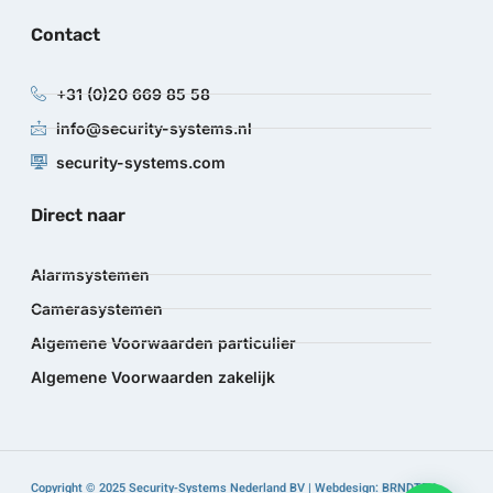
Contact
+31 (0)20 669 85 58
info@security-systems.nl
security-systems.com
Direct naar
Alarmsystemen
Camerasystemen
Algemene Voorwaarden particulier
Algemene Voorwaarden zakelijk
Copyright © 2025 Security-Systems Nederland BV | Webdesign: BRNDTFY