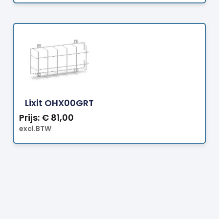
Bestellen
Lixit OHX00GRT
Prijs:
€
81,00
excl.BTW