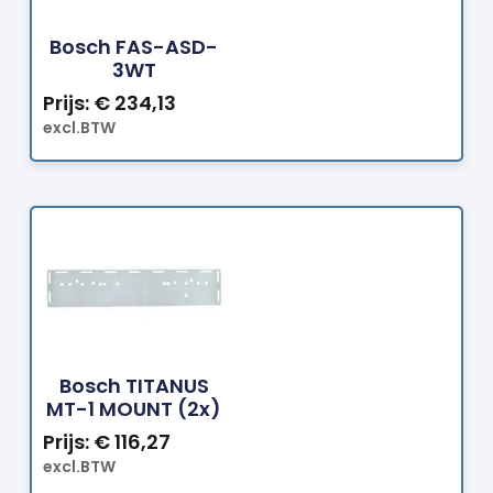
Bestellen
Bosch FAS-ASD-
3WT
Prijs:
€
234,13
excl.BTW
Bestellen
Bosch TITANUS
MT-1 MOUNT (2x)
Prijs:
€
116,27
excl.BTW