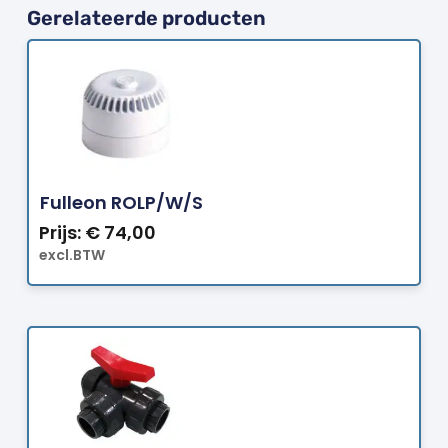
Gerelateerde producten
Bestellen
Fulleon ROLP/W/S
Prijs:
€
74,00
excl.BTW