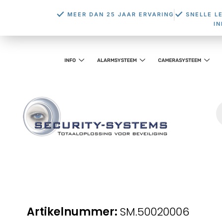
MEER DAN 25 JAAR ERVARING
SNELLE L
I
INFO
ALARMSYSTEEM
CAMERASYSTEEM
SM.50020006