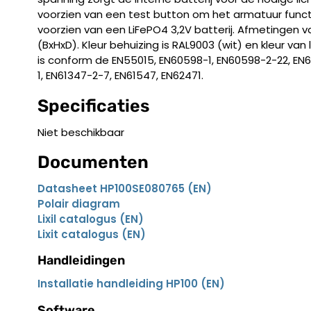
voorzien van een test button om het armatuur functi
voorzien van een LiFePO4 3,2V batterij. Afmetingen va
(BxHxD). Kleur behuizing is RAL9003 (wit) en kleur van 
is conform de EN55015, EN60598-1, EN60598-2-22, EN6
1, EN61347-2-7, EN61547, EN62471.
Specificaties
Niet beschikbaar
Documenten
Datasheet HP100SE080765 (EN)
Polair diagram
Lixil catalogus (EN)
Lixit catalogus (EN)
Handleidingen
Installatie handleiding HP100 (EN)
Software