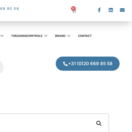
669 85 58
0
TOEGANGSCONTROLE
BRAND
CONTACT
+31 (0)20 669 85 58