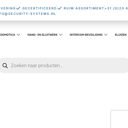
EVERING
GECERTIFICEERD
RUIM ASSORTIMENT
+31 (0)20 
NFO@SECURITY-SYSTEMS.NL
DOMOTICA
HANG- EN SLUITWERK
INTERCOM BEVEILIGING
KLUIZEN