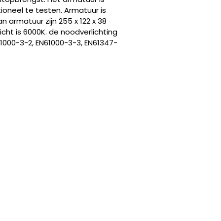
oneel te testen. Armatuur is
n armatuur zijn 255 x 122 x 38
licht is 6000K. de noodverlichting
1000-3-2, EN61000-3-3, EN61347-