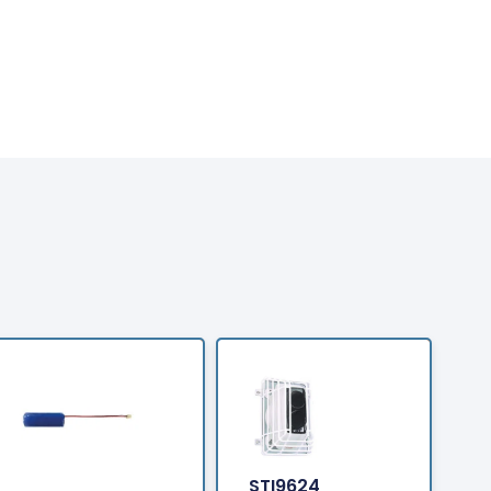
Bestellen
Bestellen
STI9624