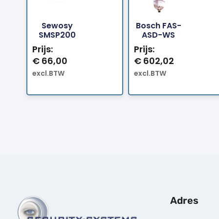
Sewosy
Bosch FAS-
Bestellen
Bestellen
SMSP200
ASD-WS
Prijs:
Prijs:
€
66,00
€
602,02
excl.BTW
excl.BTW
Adres