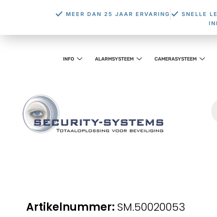
MEER DAN 25 JAAR ERVARING
SNELLE L
I
INFO
ALARMSYSTEEM
CAMERASYSTEEM
SM.50020053