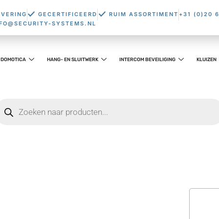
EVERING
GECERTIFICEERD
RUIM ASSORTIMENT
+31 (0)20 
NFO@SECURITY-SYSTEMS.NL
DOMOTICA
HANG- EN SLUITWERK
INTERCOM BEVEILIGING
KLUIZEN