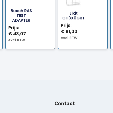
Bosch RAS
Lixit
Bestellen
Bestellen
TEST
OH3X0GRT
ADAPTER
Prijs:
Prijs:
€
81,00
€
43,07
excl.BTW
excl.BTW
Contact