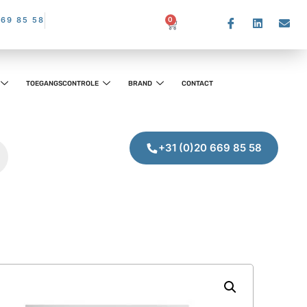
669 85 58
0
TOEGANGSCONTROLE
BRAND
CONTACT
+31 (0)20 669 85 58