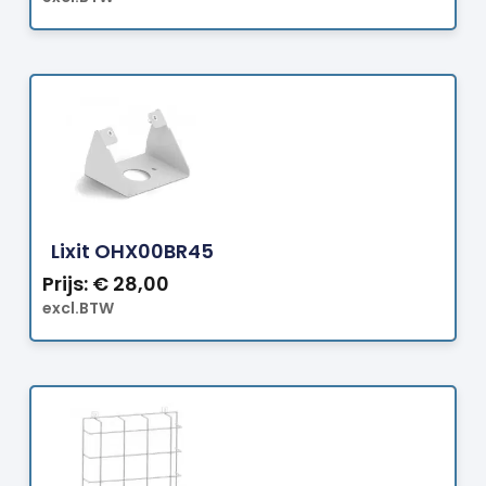
Bestellen
Lixit OHX00BR45
Prijs:
€
28,00
excl.BTW