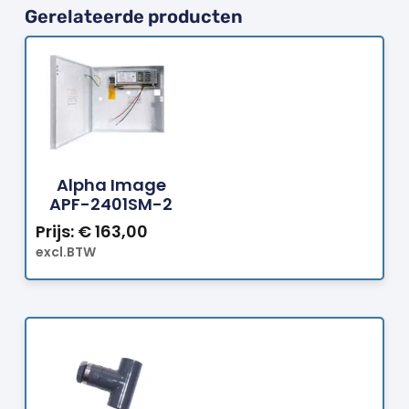
Gerelateerde producten
Bestellen
Alpha Image
APF-2401SM-2
Prijs:
€
163,00
excl.BTW