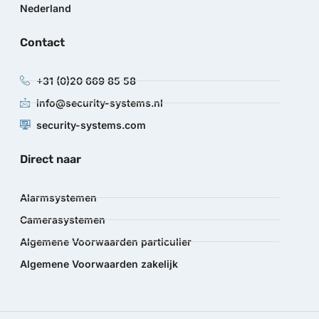
Nederland
Contact
+31 (0)20 669 85 58
info@security-systems.nl
security-systems.com
Direct naar
Alarmsystemen
Camerasystemen
Algemene Voorwaarden particulier
Algemene Voorwaarden zakelijk