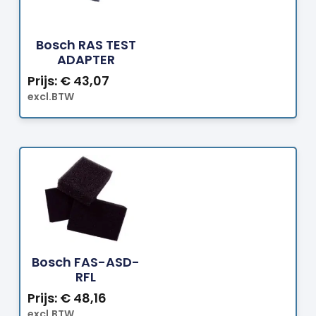
Bestellen
Bosch RAS TEST
ADAPTER
Prijs:
€
43,07
excl.BTW
Bestellen
Bosch FAS-ASD-
RFL
Prijs:
€
48,16
excl.BTW