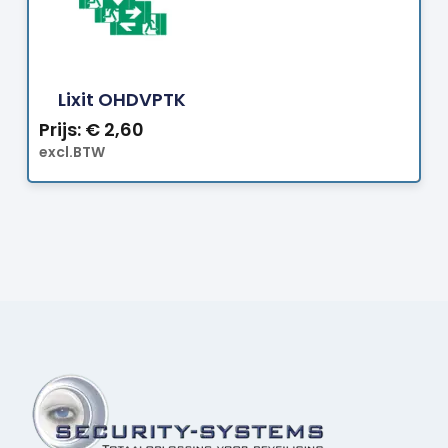
Bestellen
Lixit OHDVPTK
Prijs:
€
2,60
excl.BTW