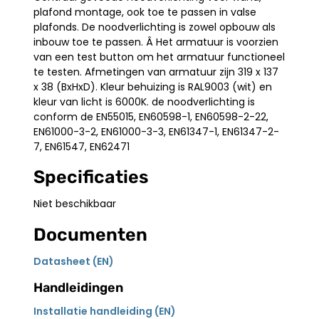
plafond montage, ook toe te passen in valse
plafonds. De noodverlichting is zowel opbouw als
inbouw toe te passen. Â Het armatuur is voorzien
van een test button om het armatuur functioneel
te testen. Afmetingen van armatuur zijn 319 x 137
x 38 (BxHxD). Kleur behuizing is RAL9003 (wit) en
kleur van licht is 6000K. de noodverlichting is
conform de EN55015, EN60598-1, EN60598-2-22,
EN61000-3-2, EN61000-3-3, EN61347-1, EN61347-2-
7, EN61547, EN62471
Specificaties
Niet beschikbaar
Documenten
Datasheet (EN)
Handleidingen
Installatie handleiding (EN)