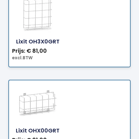
Bestellen
Lixit OH3X0GRT
Prijs:
€
81,00
excl.BTW
Bestellen
Lixit OHX00GRT