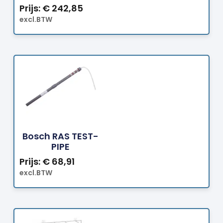
Prijs:
€
242,85
excl.BTW
Bestellen
Bosch RAS TEST-
PIPE
Prijs:
€
68,91
excl.BTW