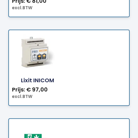
Prijs:
€
81,00
excl.BTW
Bestellen
Lixit INICOM
Prijs:
€
97,00
excl.BTW