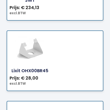
3WT
Prijs:
€
234,13
excl.BTW
Bestellen
Lixit OHX00BR45
Prijs:
€
28,00
excl.BTW