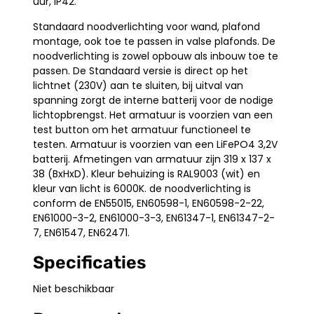
uur, IP42.
Standaard noodverlichting voor wand, plafond
montage, ook toe te passen in valse plafonds. De
noodverlichting is zowel opbouw als inbouw toe te
passen. De Standaard versie is direct op het
lichtnet (230V) aan te sluiten, bij uitval van
spanning zorgt de interne batterij voor de nodige
lichtopbrengst. Het armatuur is voorzien van een
test button om het armatuur functioneel te
testen. Armatuur is voorzien van een LiFePO4 3,2V
batterij. Afmetingen van armatuur zijn 319 x 137 x
38 (BxHxD). Kleur behuizing is RAL9003 (wit) en
kleur van licht is 6000K. de noodverlichting is
conform de EN55015, EN60598-1, EN60598-2-22,
EN61000-3-2, EN61000-3-3, EN61347-1, EN61347-2-
7, EN61547, EN62471.
Specificaties
Niet beschikbaar