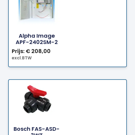
Bestellen
Alpha Image
APF-2402SM-2
Prijs:
€
208,00
excl.BTW
Bestellen
Bosch FAS-ASD-