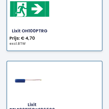
Bestellen
Lixit OH100PTRG
Prijs:
€
4,70
excl.BTW
Bestellen
Lixit