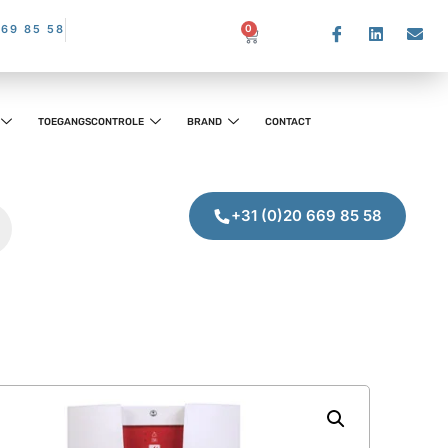
669 85 58
0
TOEGANGSCONTROLE
BRAND
CONTACT
+31 (0)20 669 85 58