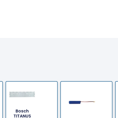
Bosch
TITANUS
Bestellen
Bes