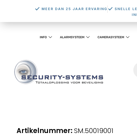
MEER DAN 25 JAAR ERVARING
SNELLE L
I
INFO
ALARMSYSTEEM
CAMERASYSTEEM
SM.50019001