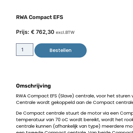
RWA Compact EFS
Prijs:
€
762,30
excl.BTW
Bestellen
Omschrijving
RWA Compact EFS (Slave) centrale, voor het sturen va
Centrale wordt gekoppeld aan de Compact centrale
De Compact centrale stuurt de motor via een Comp
temperatuur van 70 oC wordt bereikt, wordt het roo
centrale kunnen (afhankelijk van type) meerdere m
een tweede Compact centrale. Van beide Compact 