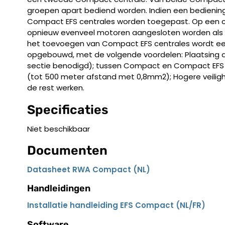
groepen apart bediend worden. Indien een bediening 
Compact EFS centrales worden toegepast. Op een 
opnieuw evenveel motoren aangesloten worden als
het toevoegen van Compact EFS centrales wordt e
opgebouwd, met de volgende voordelen: Plaatsing dic
sectie benodigd); tussen Compact en Compact EFS 
(tot 500 meter afstand met 0,8mm2); Hogere veiligheid
de rest werken.
Specificaties
Niet beschikbaar
Documenten
Datasheet RWA Compact (NL)
Handleidingen
Installatie handleiding EFS Compact (NL/FR)
Software