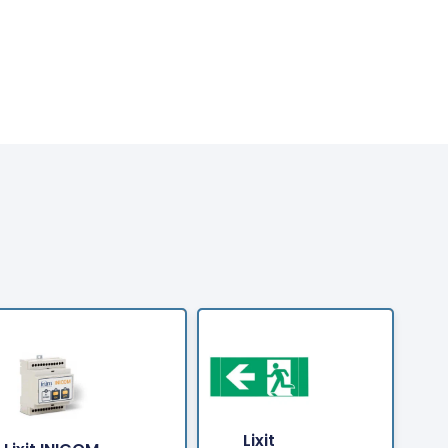
Lixit
tellen
Bestellen
Bestellen