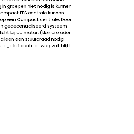
in groepen niet nodig is kunnen
compact EFS centrale kunnen
 op een Compact centrale. Door
en gedecentraliseerd systeem
ht bij de motor, (kleinere ader
alleen een stuurdraad nodig
,, als 1 centrale weg valt blijft