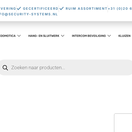
EVERING
GECERTIFICEERD
RUIM ASSORTIMENT
+31 (0)20 
NFO@SECURITY-SYSTEMS.NL
DOMOTICA
HANG- EN SLUITWERK
INTERCOM BEVEILIGING
KLUIZEN