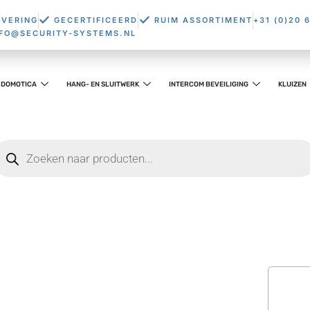
EVERING
GECERTIFICEERD
RUIM ASSORTIMENT
+31 (0)20 
NFO@SECURITY-SYSTEMS.NL
DOMOTICA
HANG- EN SLUITWERK
INTERCOM BEVEILIGING
KLUIZEN