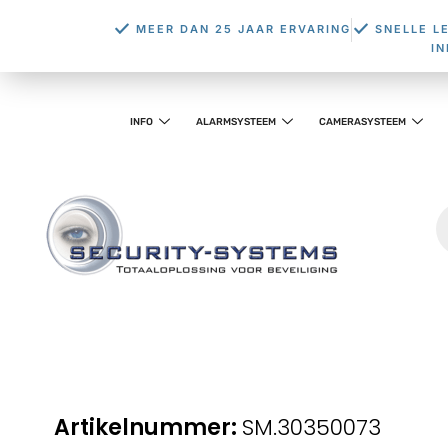
MEER DAN 25 JAAR ERVARING
SNELLE L
I
INFO
ALARMSYSTEEM
CAMERASYSTEEM
SM.30350073