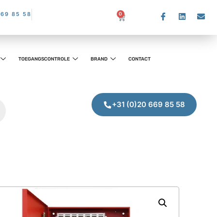
669 85 58
0
TOEGANGSCONTROLE
BRAND
CONTACT
+31 (0)20 669 85 58