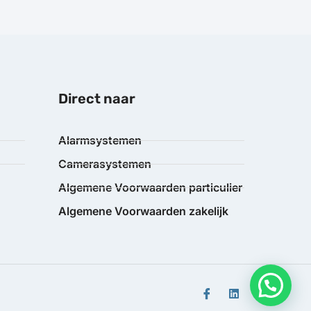
Direct naar
Alarmsystemen
Camerasystemen
Algemene Voorwaarden particulier
Algemene Voorwaarden zakelijk