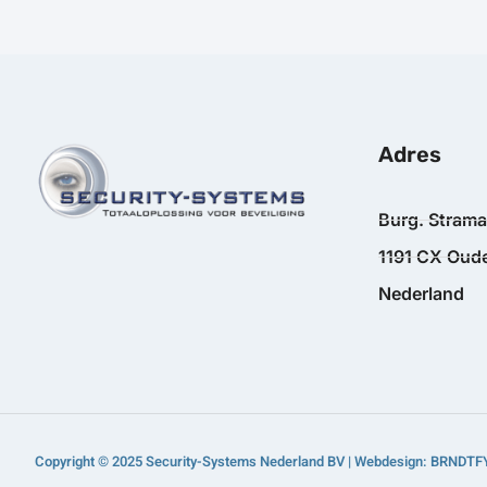
Adres
Burg. Stram
1191 CX Oude
Nederland
Copyright © 2025 Security-Systems Nederland BV | Webdesign: BRNDTF