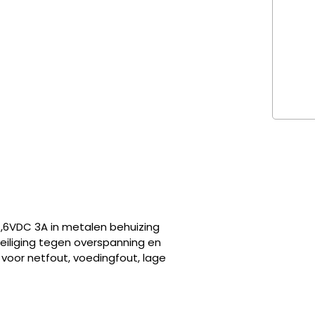
7,6VDC 3A in metalen behuizing
iliging tegen overspanning en
 voor netfout, voedingfout, lage