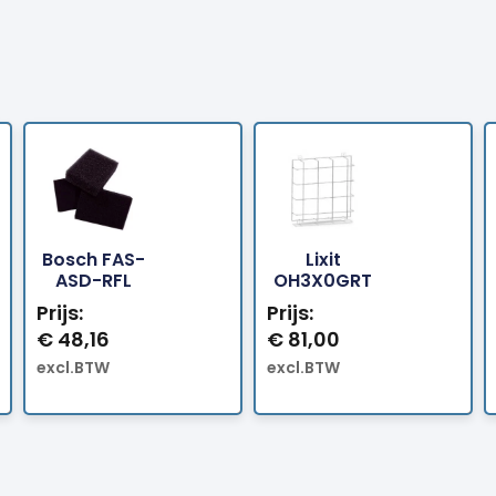
Bosch FAS-
Lixit
Bestellen
Bestellen
ASD-RFL
OH3X0GRT
Prijs:
Prijs:
€
48,16
€
81,00
excl.BTW
excl.BTW