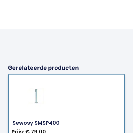
Gerelateerde producten
Bestellen
Sewosy SMSP400
Prijs:
€
79,00