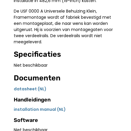
installatie in 482,6 mm (19-inch) kasten.
De USF 0000 A Universele Behuizing Klein,
Framemontage wordt af fabriek bevestigd met
een montageplaat, die naar wens kan worden
uitgerust. Hij is voorzien van montagegaten voor
twee verdeelrails. De verdeelrails wordt niet
meegeleverd.
Specificaties
Niet beschikbaar
Documenten
datasheet (NL)
Handleidingen
installation manual (NL)
Software
Niet beschikbaar