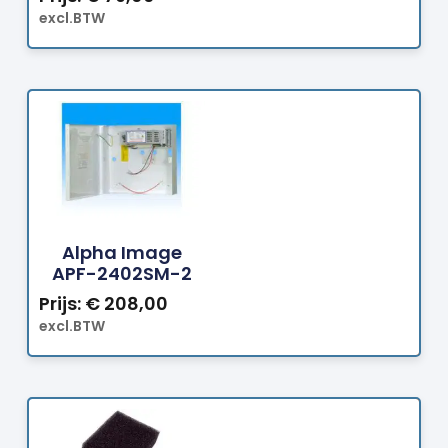
excl.BTW
Bestellen
Alpha Image
APF-2402SM-2
Prijs:
€
208,00
excl.BTW