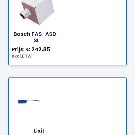
Bestellen
Bosch FAS-ASD-
SL
Prijs:
€
242,85
excl.BTW
Bestellen
Lixit