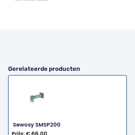
Gerelateerde producten
Bestellen
Sewosy SMSP200
Prijs:
€
66,00