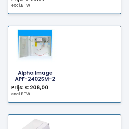
excl.BTW
Bestellen
Alpha Image
APF-2402SM-2
Prijs:
€
208,00
excl.BTW