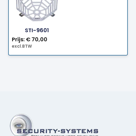
Bestellen
STI-9601
Prijs:
€
70,00
excl.BTW