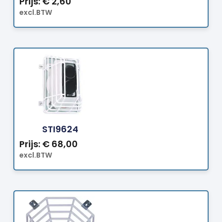
Prijs:
€
2,60
excl.BTW
Bestellen
STI9624
Prijs:
€
68,00
excl.BTW