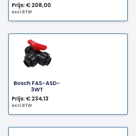
Prijs:
€
208,00
excl.BTW
Bestellen
Bosch FAS-ASD-
3WT
Prijs:
€
234,13
excl.BTW