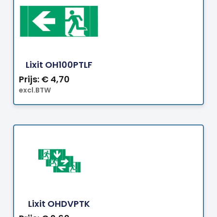
Bestellen
Lixit OH100PTLF
Prijs:
€
4,70
excl.BTW
Bestellen
Lixit OHDVPTK