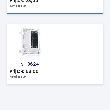
Prijs:
€
28,00
excl.BTW
Bestellen
STI9624
Prijs:
€
68,00
excl.BTW