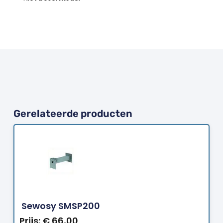
Gerelateerde producten
Bestellen
Sewosy SMSP200
Prijs:
€
66,00