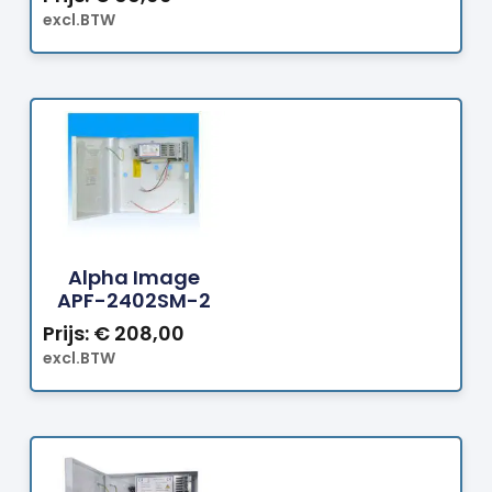
excl.BTW
Bestellen
Alpha Image
APF-2402SM-2
Prijs:
€
208,00
excl.BTW