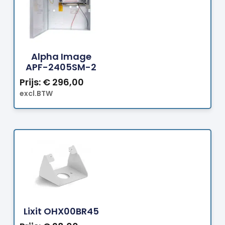
Bestellen
Alpha Image
APF-2405SM-2
Prijs:
€
296,00
excl.BTW
Bestellen
Lixit OHX00BR45