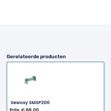
Gerelateerde producten
Bestellen
Sewosy SMSP200
Prijs:
€
66,00