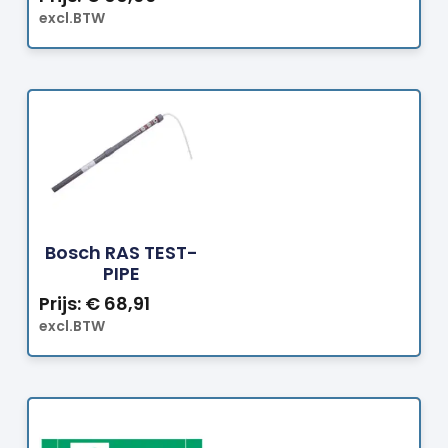
excl.BTW
Bestellen
Bosch RAS TEST-
PIPE
Prijs:
€
68,91
excl.BTW