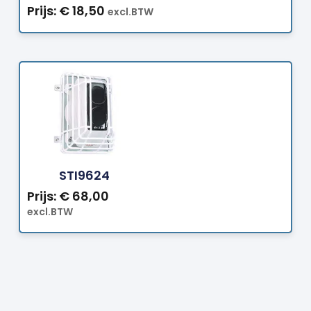
Prijs:
€
18,50
excl.BTW
Bestellen
STI9624
Prijs:
€
68,00
excl.BTW