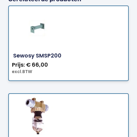
Bestellen
Sewosy SMSP200
Prijs:
€
66,00
excl.BTW
Bestellen