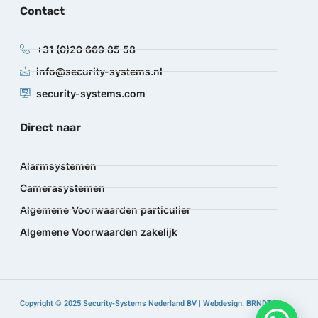
Contact
+31 (0)20 669 85 58
info@security-systems.nl
security-systems.com
Direct naar
Alarmsystemen
Camerasystemen
Algemene Voorwaarden particulier
Algemene Voorwaarden zakelijk
Copyright © 2025 Security-Systems Nederland BV | Webdesign: BRNDTFY