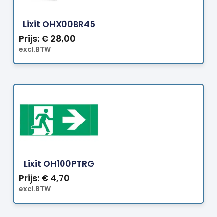
Bestellen
Lixit OHX00BR45
Prijs:
€
28,00
excl.BTW
Bestellen
Lixit OH100PTRG
Prijs:
€
4,70
excl.BTW