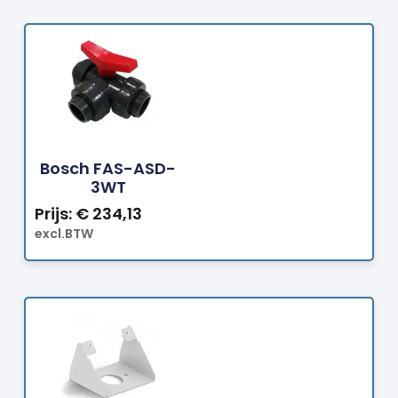
Bestellen
Bosch FAS-ASD-
3WT
Prijs:
€
234,13
excl.BTW