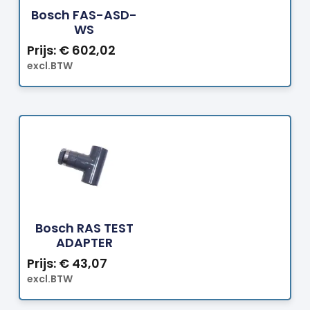
Bosch FAS-ASD-
WS
Prijs:
€
602,02
excl.BTW
Bestellen
Bosch RAS TEST
ADAPTER
Prijs:
€
43,07
excl.BTW