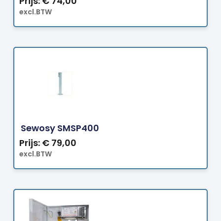
Prijs:
€
74,00
excl.BTW
Bestellen
Sewosy SMSP400
Prijs:
€
79,00
excl.BTW