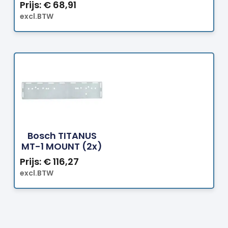
Prijs:
€
68,91
excl.BTW
Bestellen
Bosch TITANUS
MT-1 MOUNT (2x)
Prijs:
€
116,27
excl.BTW