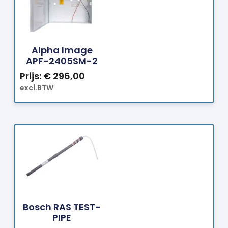
Bestellen
Alpha Image
APF-2405SM-2
Prijs:
€
296,00
excl.BTW
Bestellen
Bosch RAS TEST-
PIPE