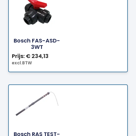
Bestellen
Bosch FAS-ASD-
3WT
Prijs:
€
234,13
excl.BTW
Bestellen
Bosch RAS TEST-