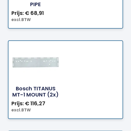
PIPE
Prijs:
€
68,91
excl.BTW
Bestellen
Bosch TITANUS
MT-1 MOUNT (2x)
Prijs:
€
116,27
excl.BTW