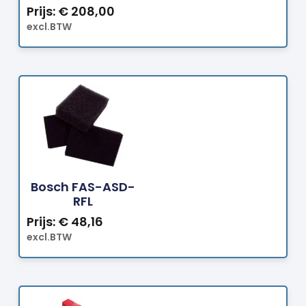
Prijs:
€
208,00
excl.BTW
Bestellen
Bosch FAS-ASD-
RFL
Prijs:
€
48,16
excl.BTW