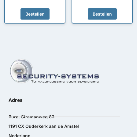
Bestellen
Bestellen
Adres
Burg. Stramanweg 63
1191 CX Ouderkerk aan de Amstel
Nederland