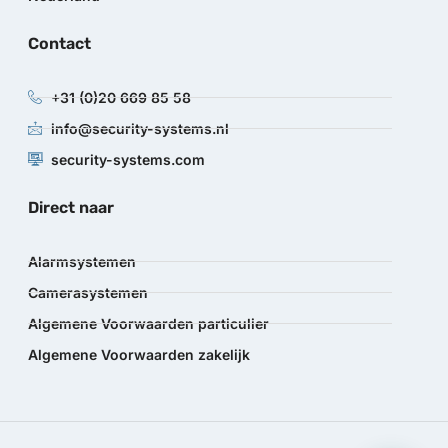
Contact
+31 (0)20 669 85 58
info@security-systems.nl
security-systems.com
Direct naar
Alarmsystemen
Camerasystemen
Algemene Voorwaarden particulier
Algemene Voorwaarden zakelijk